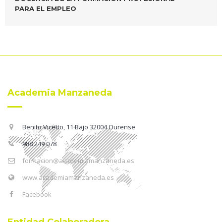
PARA EL EMPLEO
Academia Manzaneda
Benito Vicetto, 11 Bajo 32004 Ourense
988 249 078
formacion@academiamanzaneda.es
www.academiamanzaneda.es
Facebook