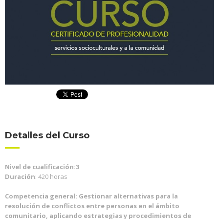
Detalles del Curso
Nivel de cualificación:3
Duración
: 420 horas
Competencia general: Gestionar alternativas para la
resolución de conflictos entre personas en el ámbito
comunitario, aplicando estrategias y procedimientos de